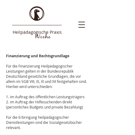
Heilpädagogische Praxis
Woche
Finanzierung und Rechtsgrundlage
Für die Finanzierung Heilpädagogischer
Leistungen gelten in der Bundesrepublik
Deutschland gesetzliche Grundlagen, die vor
allem im SGB VIII, IX, XI und XII festgehalten sind.
Hierbei wird unterschieden:
1. im Auftrag des öffentlichen Leistungsträgers
2. im Auftrag der Hilfesuchenden direkt
(persönliches Budgets und private Bezahlung)
Für die Erbringung heilpädagogischer
Dienstleistungen sind die Sozialgesetzbücher
relevant.