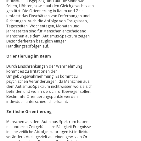
individuell ausgeprägt und auf die Sinne wie
Sehen, Höhren, sowie auf den Gleichgewichtssinn
gestützt. Die Orientierung in Raum und Zeit
umfasst das Einschätzen von Entfernungen und
Richtungen. Auch die Abfolge von Ereignissen,
Tageszeiten, Wochentagen, Monaten und
Jahreszeiten sind für Menschen entscheidend.
Menschen aus dem Autismus-Spektrum zeigen
Besonderheiten bezüglich einiger
Handlungsabfolgen auf.
Orientierung im Raum
Durch Einschränkungen der Wahrnehmung
kommt es zu Irritationen der
Umgebungswahrnehmung. Es kommt zu
psychischen Veränderungen, da Menschen aus
dem Autismus-Spektrum nicht wissen wo sie sich
befinden und wohin sie sich fortbewegensollen.
Bestimmte Orientierungspunkte werden
individuell unterschiedlich erkannt.
Zeitliche Orientierung
Menschen aus dem Autismus-Spektrum haben
ein anderen Zeitgefühl. Ihre Fähigkeit Ereignisse
in eine zeitliche Abfolge zu bringen ist individuell
verändert. Auch gezielt auf einen gewissen Ort