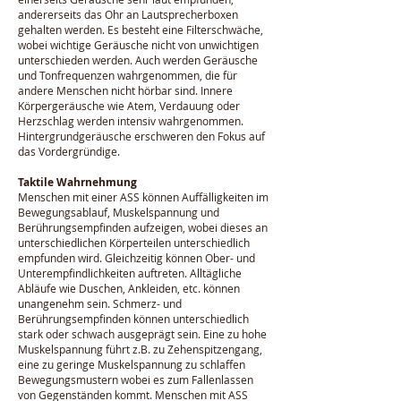
andererseits das Ohr an Lautsprecherboxen
gehalten werden. Es besteht eine Filterschwäche,
wobei wichtige Geräusche nicht von unwichtigen
unterschieden werden. Auch werden Geräusche
und Tonfrequenzen wahrgenommen, die für
andere Menschen nicht hörbar sind. Innere
Körpergeräusche wie Atem, Verdauung oder
Herzschlag werden intensiv wahrgenommen.
Hintergrundgeräusche erschweren den Fokus auf
das Vordergründige.
Taktile Wahrnehmung
Menschen mit einer ASS können Auffälligkeiten im
Bewegungsablauf, Muskelspannung und
Berührungsempfinden aufzeigen, wobei dieses an
unterschiedlichen Körperteilen unterschiedlich
empfunden wird. Gleichzeitig können Ober- und
Unterempfindlichkeiten auftreten. Alltägliche
Abläufe wie Duschen, Ankleiden, etc. können
unangenehm sein. Schmerz- und
Berührungsempfinden können unterschiedlich
stark oder schwach ausgeprägt sein. Eine zu hohe
Muskelspannung führt z.B. zu Zehenspitzengang,
eine zu geringe Muskelspannung zu schlaffen
Bewegungsmustern wobei es zum Fallenlassen
von Gegenständen kommt. Menschen mit ASS