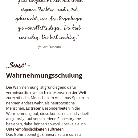
”Jede einzelne Person hat ihren
eigenen Farbton und wird
gebraucht, um den Regenbogen
zu vervollständigen. Du bist
einmalig. Du bist wichtig.“
(Stuart Duncan)
Sensi
„
“
–
Wahrnehmungsschulung
Die Wahrnehmung ist grundlegend dafür
verantwortlich, wie sich ein Mensch in der Welt
zurechtfindet. Menschen im Autismus-Spektrum
nehmen anders wahr, als neurotypische
Menschen. Es treten Besonderheiten in der
Wahrnehmung auf, diese können sich individuell
ausgeprägt auf verschiedene Sinnesorgane
beziehen, dabei können sowohl Über- als auch
Unterempfindlichkeiten auftreten.
Das Gehirn benötigt Sinnesreize um sich zu