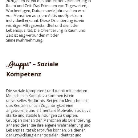
zuzugehen ist ein Bestandteil der Orientierung in
Raum und Zeit. Das Erkennen von Tageszeiten,
Wochentagen, Datum sowie Jahreszeiten wird
von Menschen aus dem Autismus-Spektrum
individuell erkannt. Diese Orientierung ist ein
wichtiger Alltagsbestandteil und dient der
Lebensqualität. Die Orientierung in Raum und
Zeit ist eng verbunden mit der
Sinneswahrnehmung.
Gruppi
„
“ – Soziale
Kompetenz
Die soziale Kompetenz und damit mit anderen
Menschen in Kontakt zu kommen ist ein
universelles Bedürfnis. Bei jedem Menschen ist
das Bedürfnis nach Zugehörigkeit eine
angeborene und elementare Motivation positive,
starke und stabile Bindungen zu knüpfen.
Gruppen dienen den Menschen als Orientierung,
anhand derer sie ihre eigene Wahrnehmung und
Lebensrealität überprüfen können. Sie dienen
der Entwicklung einer sozialen Identität und