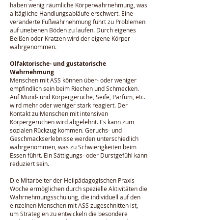
haben wenig räumliche Körperwahrnehmung, was
alltägliche Handlungsabläufe erschwert. Eine
veränderte Fußwahrnehmung führt zu Problemen
auf unebenen Böden zu laufen. Durch eigenes
Beißen oder Kratzen wird der eigene Körper
wahrgenommen.
Olfaktorische- und gustatorische
Wahrnehmung
Menschen mit ASS können über- oder weniger
empfindlich sein beim Riechen und Schmecken.
Auf Mund- und Körpergerüche, Seife, Parfüm, etc.
wird mehr oder weniger stark reagiert. Der
Kontakt zu Menschen mit intensiven
Körpergerüchen wird abgelehnt. Es kann zum
sozialen Rückzug kommen. Geruchs- und
Geschmackserlebnisse werden unterschiedlich
wahrgenommen, was zu Schwierigkeiten beim
Essen führt. Ein Sättigungs- oder Durstgefühl kann
reduziert sein.
Die Mitarbeiter der Heilpädagogischen Praxis
Woche ermöglichen durch spezielle Aktivitäten die
Wahrnehmungsschulung, die individuell auf den
einzelnen Menschen mit ASS zugeschnitten ist,
um Strategien zu entwickeln die besondere