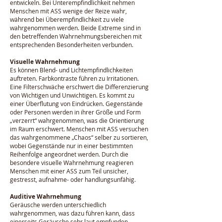
entwickeln. Bei Unterempfindlichkeit nehmen
Menschen mit ASS wenige der Reize wahr,
während bei Überempfindlichkeit zu viele
wahrgenommen werden. Beide Extreme sind in
den betreffenden Wahrnehmungsbereichen mit
entsprechenden Besonderheiten verbunden.
Visuelle Wahrnehmung
Es können Blend- und Lichtempfindlichkeiten
auftreten. Farbkontraste führen zu Irritationen.
Eine Filterschwäche erschwert die Differenzierung
von Wichtigen und Unwichtigen. Es kommt zu
einer Überflutung von Eindrücken. Gegenstände
oder Personen werden in ihrer Größe und Form
„verzerrt“ wahrgenommen, was die Orientierung
im Raum erschwert. Menschen mit ASS versuchen
das wahrgenommene „Chaos“ selber zu sortieren,
wobei Gegenstände nur in einer bestimmten
Reihenfolge angeordnet werden. Durch die
besondere visuelle Wahrnehmung reagieren
Menschen mit einer ASS zum Teil unsicher,
gestresst, aufnahme- oder handlungsunfähig.
Auditive Wahrnehmung
Geräusche werden unterschiedlich
wahrgenommen, was dazu führen kann, dass
einerseits Geräusche sehr laut empfunden,